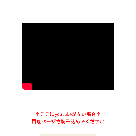
↑ここにyoutubeがない場合↑
再度ページを読み込んでください