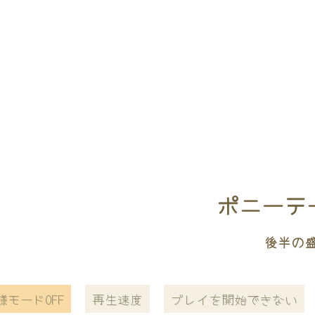
ポニーテー
後半の
様モードOFF
再生速度
プレイを開始できない