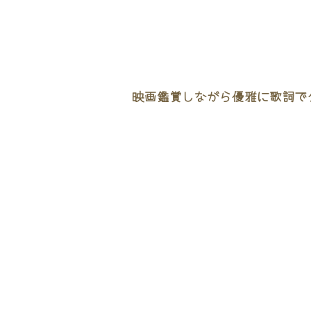
映画鑑賞しながら優雅に歌詞でタ