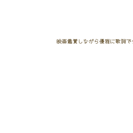
映画鑑賞しながら優雅に歌詞でタ