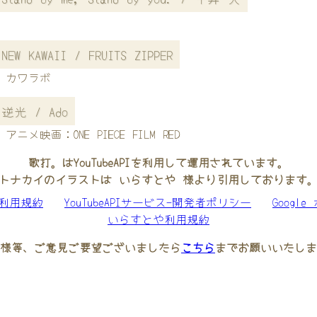
NEW KAWAII / FRUITS ZIPPER
カワラボ
逆光 / Ado
アニメ映画：ONE PIECE FILM RED
歌打。はYouTubeAPIを利用して運用されています。
トナカイのイラストは いらすとや 様より引用しております
be利用規約
YouTubeAPIサービス-開発者ポリシー
Googl
いらすとや利用規約
様等、ご意見ご要望ございましたら
こちら
までお願いいたしま