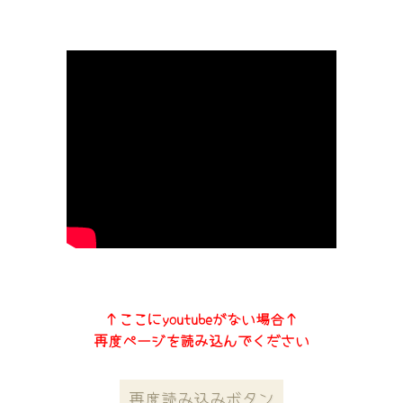
↑ここにyoutubeがない場合↑
再度ページを読み込んでください
再度読み込みボタン