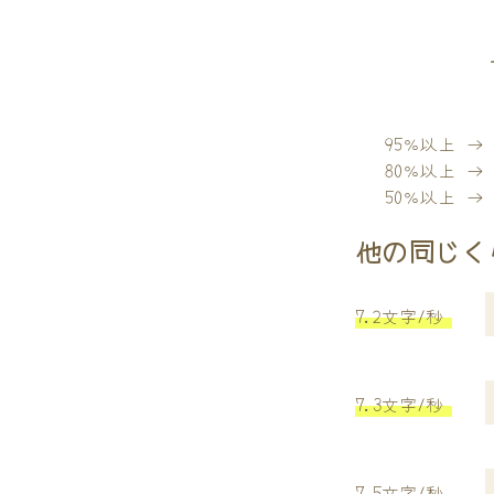
95％以上 
80％以上 
50％以上 
他の同じく
7.2文字/秒
7.3文字/秒
7.5文字/秒