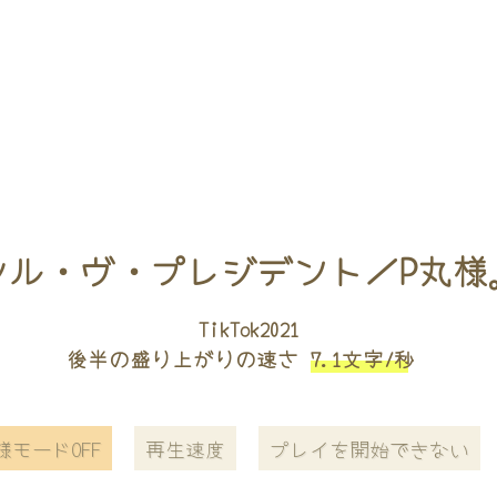
シル・ヴ・プレジデント／P丸様
TikTok2021
後半の盛り上がりの速さ
7.1文字/秒
様モードOFF
再生速度
プレイを開始できない