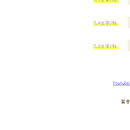
7.9文字/秒
7.0文字/秒
Youtu
業者