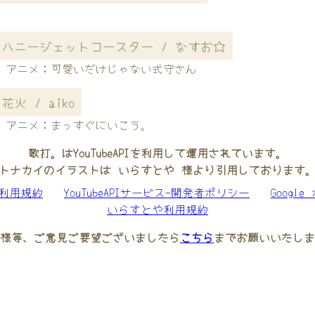
ハニージェットコースター / なすお☆
アニメ：可愛いだけじゃない式守さん
花火 / aiko
アニメ：まっすぐにいこう。
歌打。はYouTubeAPIを利用して運用されています。
トナカイのイラストは いらすとや 様より引用しております
be利用規約
YouTubeAPIサービス-開発者ポリシー
Googl
いらすとや利用規約
様等、ご意見ご要望ございましたら
こちら
までお願いいたしま