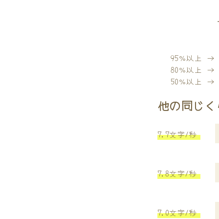
95％以上 
80％以上 
50％以上 
他の同じく
7.7文字/秒
7.8文字/秒
7.0文字/秒