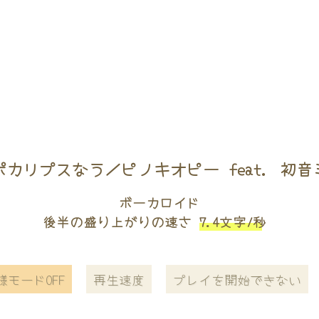
ポカリプスなう／ピノキオピー feat. 初音
ボーカロイド
後半の盛り上がりの速さ
7.4文字/秒
様モードOFF
再生速度
プレイを開始できない