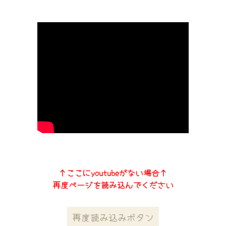
↑ここにyoutubeがない場合↑
再度ページを読み込んでください
再度読み込みボタン