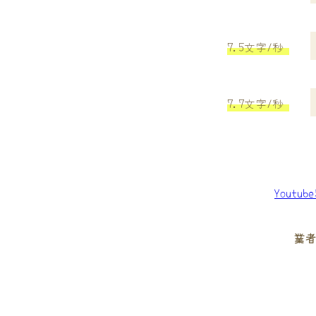
7.5文字/秒
7.7文字/秒
Youtu
業者