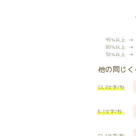
95％以上 
80％以上 
50％以上 
他の同じく
13.3文字/秒
8.1文字/秒
12.1文字/秒