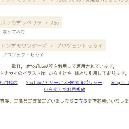
ボッカデラベリタ / Ado
歌ってみた
トンデモワンダーズ / プロジェクトセカイ
プロジェクトセカイ
歌打。はYouTubeAPIを利用して運用されています。
トナカイのイラストは いらすとや 様より引用しております
be利用規約
YouTubeAPIサービス-開発者ポリシー
Googl
いらすとや利用規約
様等、ご意見ご要望ございましたら
こちら
までお願いいたしま