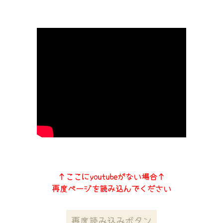
↑ここにyoutubeがない場合↑
再度ページを読み込んでください
再度読み込みボタン