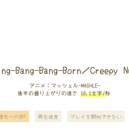
ing-Bang-Bang-Born／Creepy N
アニメ：マッシュル-MASHLE-
後半の盛り上がりの速さ
10.1文字/秒
様モードOFF
再生速度
プレイを開始できない