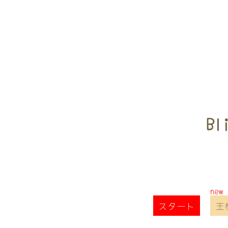
Bl
スタート
王