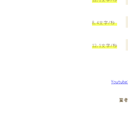
8.4文字/秒
12.1文字/秒
Youtu
業者