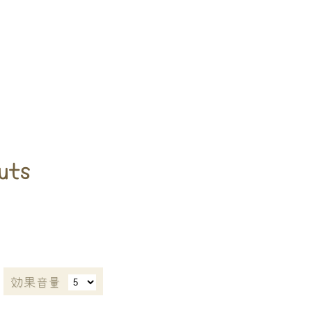
uts
効果音量