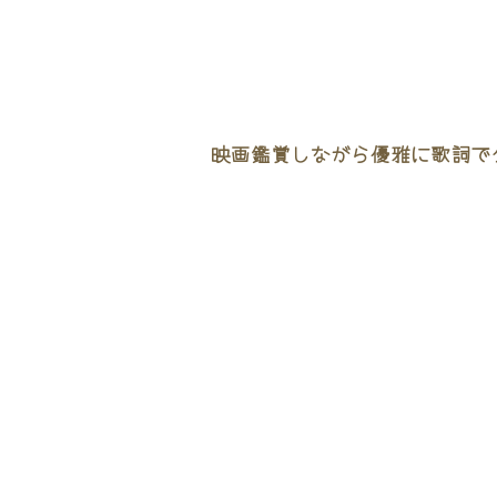
映画鑑賞しながら優雅に歌詞でタ