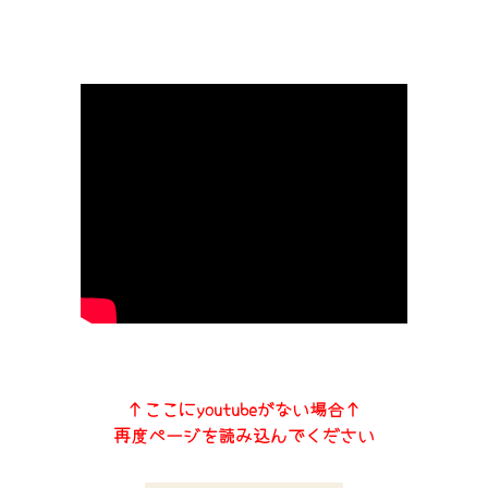
↑ここにyoutubeがない場合↑
再度ページを読み込んでください