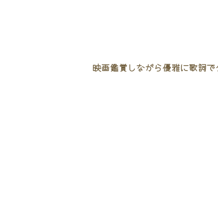
映画鑑賞しながら優雅に歌詞でタ