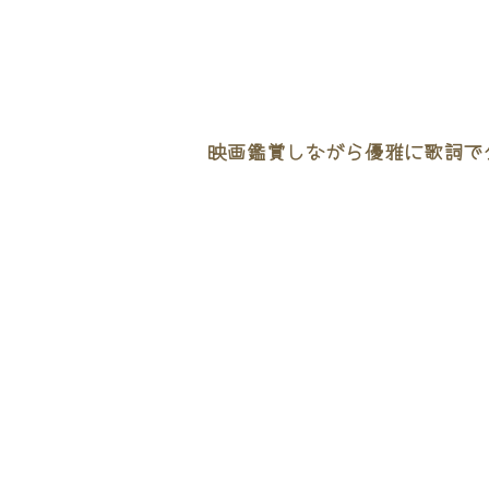
映画鑑賞しながら優雅に歌詞でタ