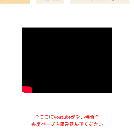
↑ここにyoutubeがない場合↑
再度ページを読み込んでください