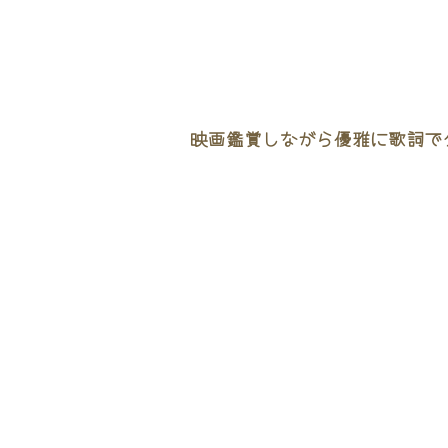
映画鑑賞しながら優雅に歌詞でタ