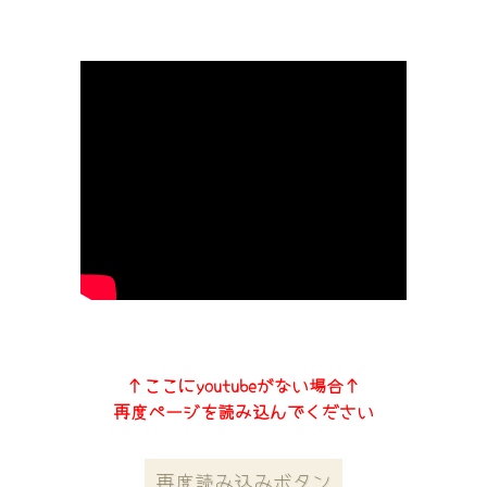
↑ここにyoutubeがない場合↑
再度ページを読み込んでください
再度読み込みボタン