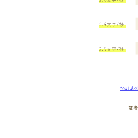
2.9文字/秒
2.9文字/秒
Youtu
業者