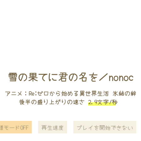
雪の果てに君の名を／nonoc
アニメ：Re:ゼロから始める異世界生活 氷結の絆
後半の盛り上がりの速さ
2.9文字/秒
様モードOFF
再生速度
プレイを開始できない