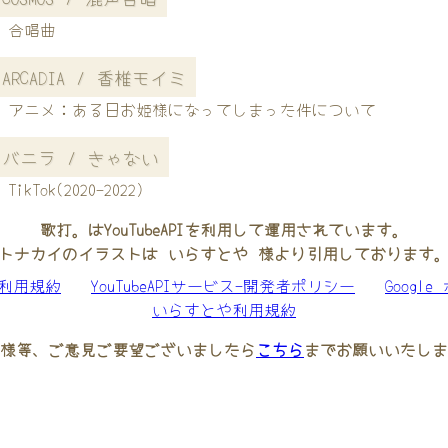
合唱曲
ARCADIA / 香椎モイミ
アニメ：ある日お姫様になってしまった件について
バニラ / きゃない
TikTok(2020-2022)
歌打。はYouTubeAPIを利用して運用されています。
トナカイのイラストは いらすとや 様より引用しております
be利用規約
YouTubeAPIサービス-開発者ポリシー
Googl
いらすとや利用規約
様等、ご意見ご要望ございましたら
こちら
までお願いいたしま