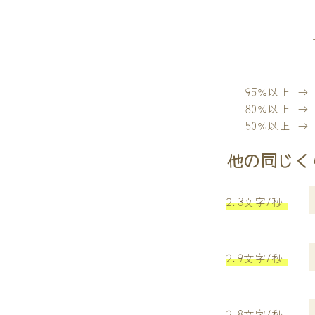
95％以上 
80％以上 
50％以上 
他の同じく
2.3文字/秒
2.9文字/秒
2.8文字/秒