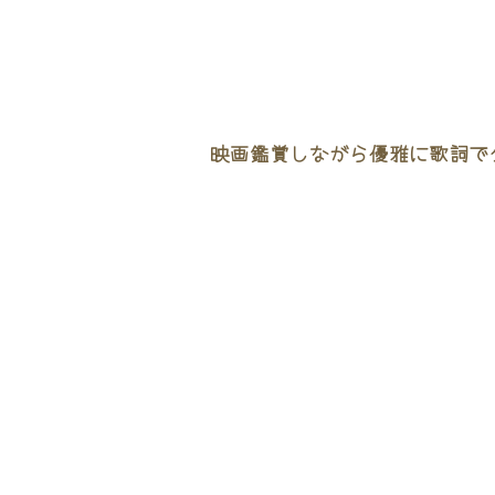
映画鑑賞しながら優雅に歌詞でタ