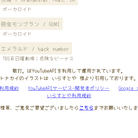
ボーカロイド
弱虫モンブラン / GUMI
ボーカロイド
エメラルド / back number
TBS系日曜劇場：危険なビーナス
歌打。はYouTubeAPIを利用して運用されています。
トナカイのイラストは いらすとや 様より引用しております
be利用規約
YouTubeAPIサービス-開発者ポリシー
Googl
いらすとや利用規約
様等、ご意見ご要望ございましたら
こちら
までお願いいたしま