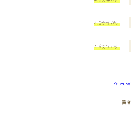
4.6文字/秒
4.6文字/秒
Youtu
業者