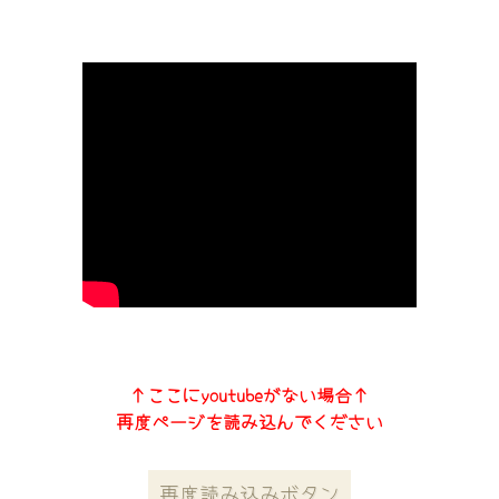
↑ここにyoutubeがない場合↑
再度ページを読み込んでください
再度読み込みボタン