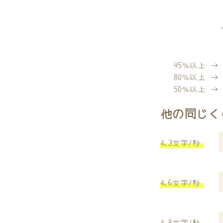
95％以上 
80％以上 
50％以上 
他の同じく
4.3文字/秒
4.6文字/秒
4.8文字/秒