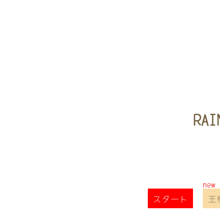
RAI
スタート
王