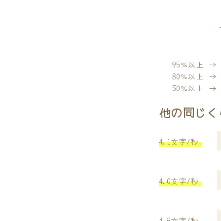
95％以上 
80％以上 
50％以上 
他の同じく
4.1文字/秒
4.0文字/秒
4.9文字/秒