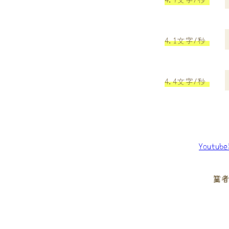
4.1文字/秒
4.4文字/秒
Youtu
業者