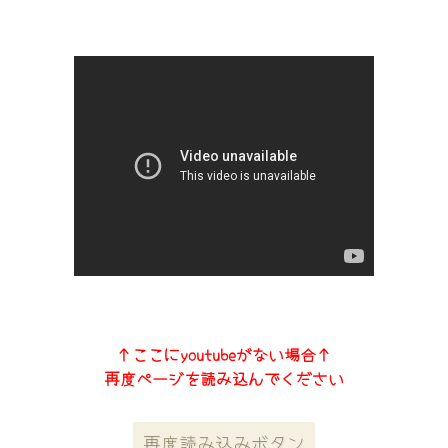
↑ここにyoutubeがない場合↑
再度ページを読み込んでください
再度読み込みボタン