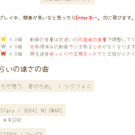
プレイ中、間奏が長いなと思ったら
Enterキー。
次に飛びます
→
× 0個
動画の音量はお使いの
PC自体の音量
で調整して
→
× 0個
赤
取得済みの動画で
銀
を取ると
赤
がなくなりま
→
× 0個
再生速度
ゆっくり
や
王様モード
だと王冠が小さ
らいの速さの曲
ただ想う、君がため。 / シクフォニ
Diary / SEKAI NO OWARI
未来日記
CITRUS / Da-iCE