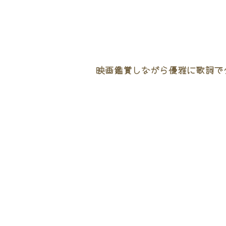
映画鑑賞しながら優雅に歌詞でタ