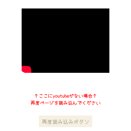
↑ここにyoutubeがない場合↑
再度ページを読み込んでください
再度読み込みボタン