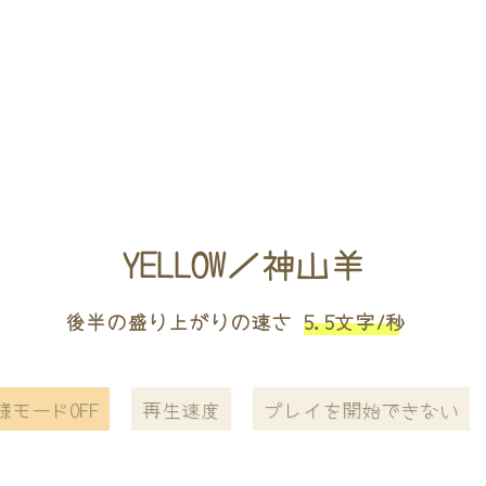
YELLOW／神山羊
後半の盛り上がりの速さ
5.5文字/秒
様モードOFF
再生速度
プレイを開始できない