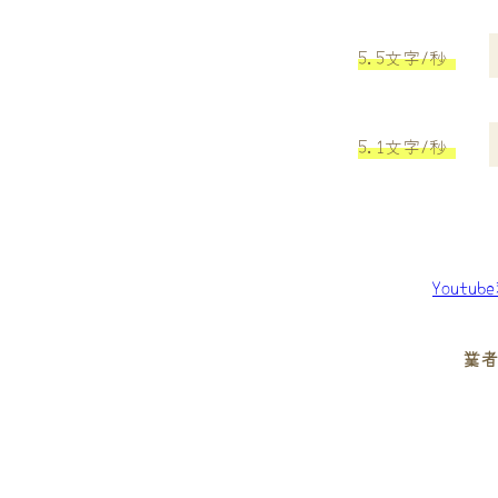
5.5文字/秒
5.1文字/秒
Youtu
業者