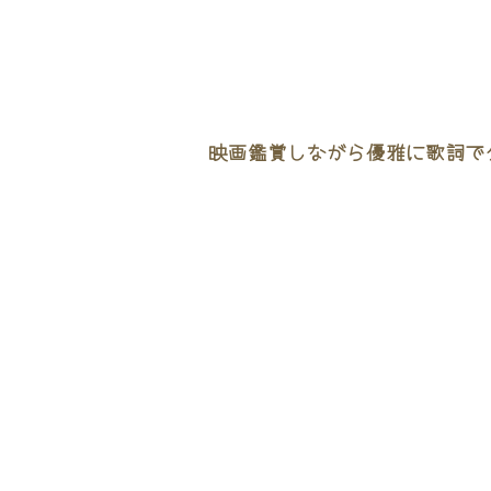
映画鑑賞しながら優雅に歌詞でタ