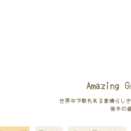
Amazing G
世界中で歌われる素晴らしき
後半の