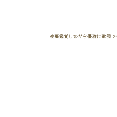
映画鑑賞しながら優雅に歌詞でタ