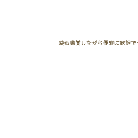
映画鑑賞しながら優雅に歌詞でタ