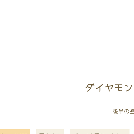
ダイヤモン
後半の