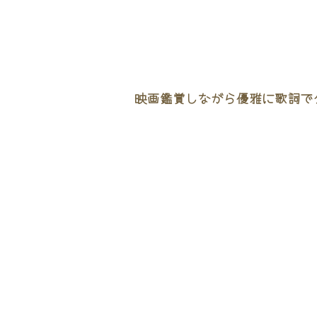
映画鑑賞しながら優雅に歌詞でタ