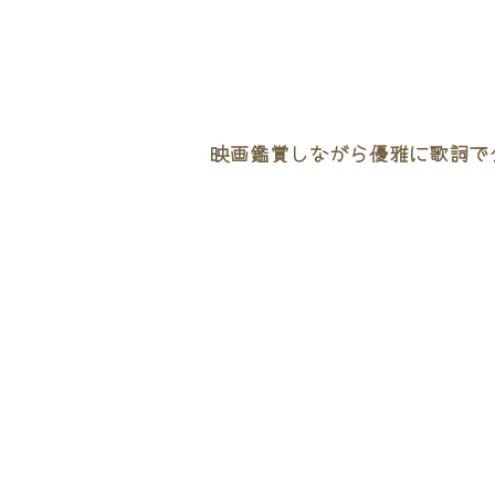
映画鑑賞しながら優雅に歌詞でタ