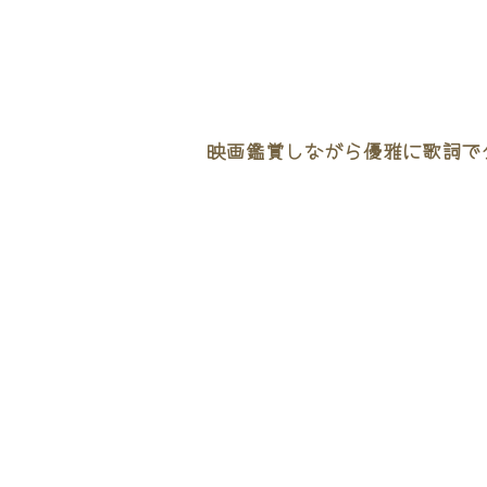
映画鑑賞しながら優雅に歌詞でタ