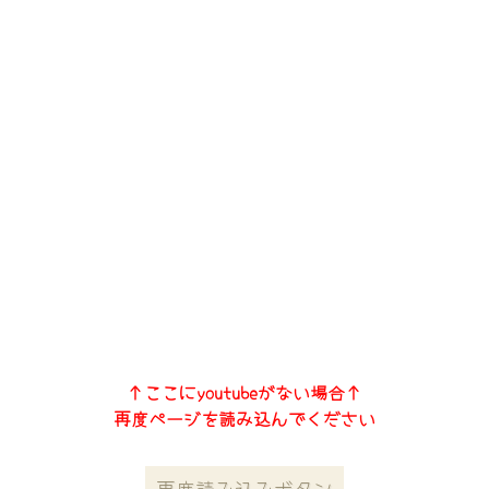
↑ここにyoutubeがない場合↑
再度ページを読み込んでください
再度読み込みボタン