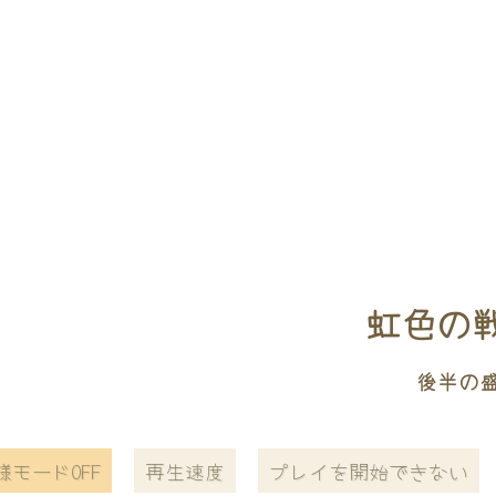
虹色の戦争
後半の
様モードOFF
再生速度
プレイを開始できない