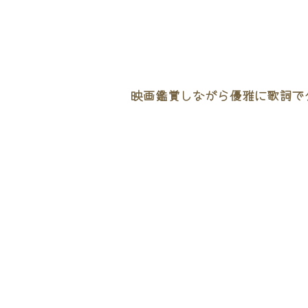
映画鑑賞しながら優雅に歌詞でタ