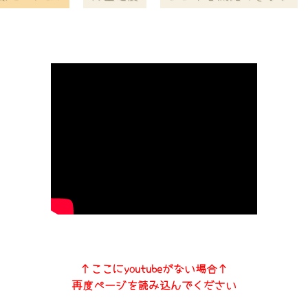
↑ここにyoutubeがない場合↑
再度ページを読み込んでください