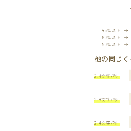
95％以上 
80％以上 
50％以上 
他の同じく
2.4文字/秒
2.9文字/秒
2.4文字/秒