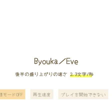
Byouka／Eve
後半の盛り上がりの速さ
2.3文字/秒
様モードOFF
再生速度
プレイを開始できない