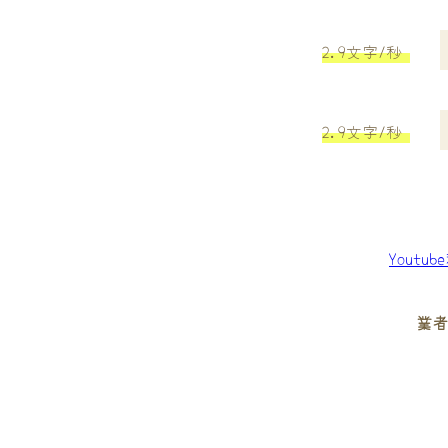
2.9文字/秒
2.9文字/秒
Youtu
業者