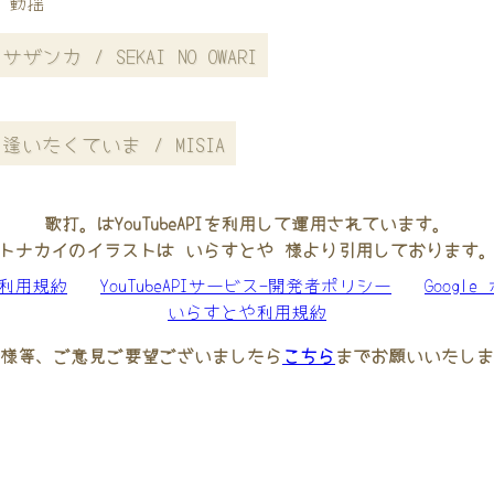
動揺
サザンカ / SEKAI NO OWARI
逢いたくていま / MISIA
歌打。はYouTubeAPIを利用して運用されています。
トナカイのイラストは いらすとや 様より引用しております
be利用規約
YouTubeAPIサービス-開発者ポリシー
Googl
いらすとや利用規約
様等、ご意見ご要望ございましたら
こちら
までお願いいたしま