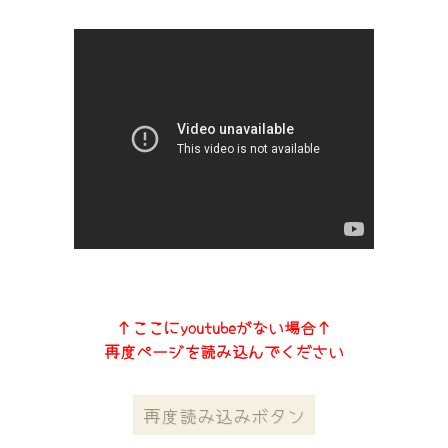
↑ここにyoutubeがない場合↑
再度ページを読み込んでください
再度読み込みボタン