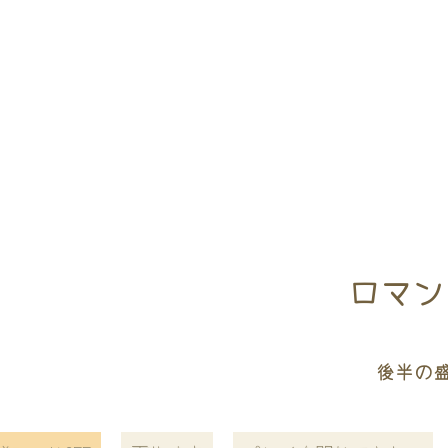
ロマン
後半の