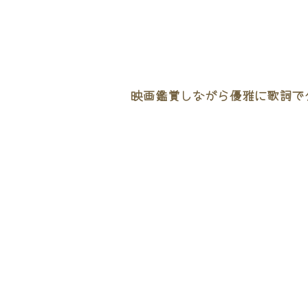
映画鑑賞しながら優雅に歌詞でタ