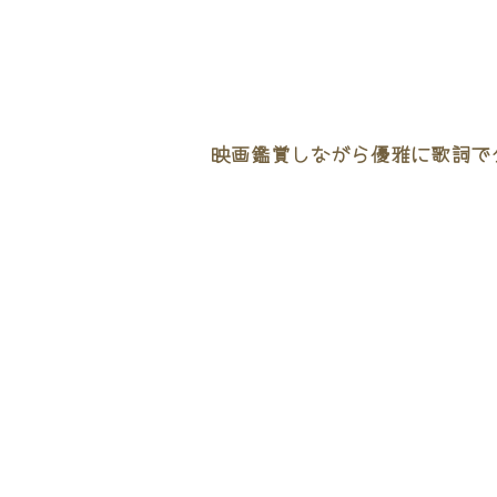
映画鑑賞しながら優雅に歌詞でタ