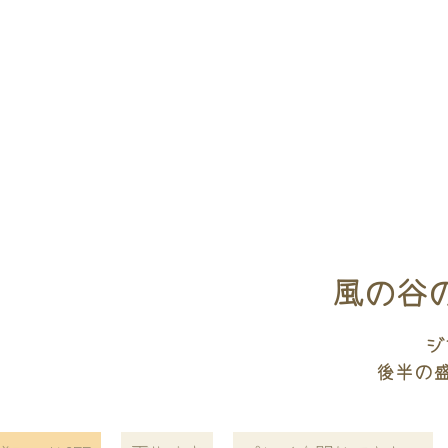
風の谷
ジ
後半の