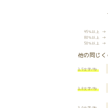
95％以上 
80％以上 
50％以上 
他の同じく
3.5文字/秒
3.8文字/秒
3.0文字/秒