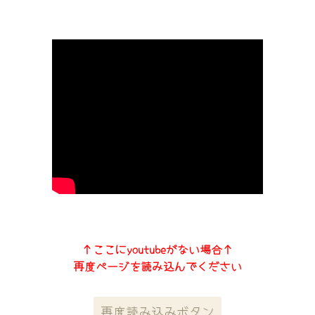
↑ここにyoutubeがない場合↑
再度ページを読み込んでください
再度読み込みボタン