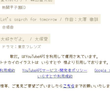
熱闘甲子園ED
Let's search for tomorrow / 作曲：大澤 徹訓
合唱曲
大好きだよ。 / 大塚愛
ドラマ：東京フレンズ
歌打。はYouTubeAPIを利用して運用されています。
トナカイのイラストは いらすとや 様より引用しております
be利用規約
YouTubeAPIサービス-開発者ポリシー
Googl
いらすとや利用規約
様等、ご意見ご要望ございましたら
こちら
までお願いいたしま