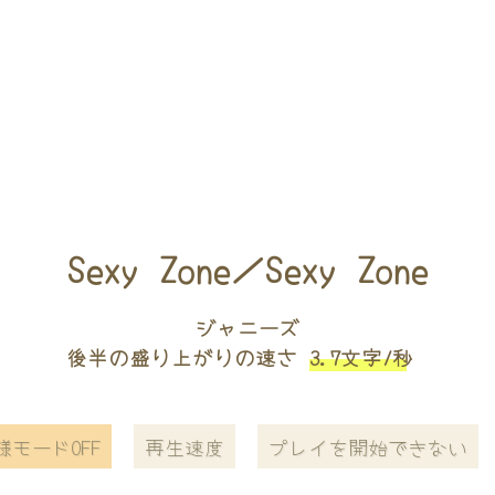
Sexy Zone／Sexy Zone
ジャニーズ
後半の盛り上がりの速さ
3.7文字/秒
様モードOFF
再生速度
プレイを開始できない