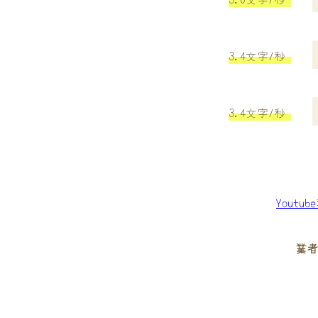
3.4文字/秒
3.4文字/秒
Youtu
業者