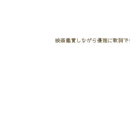
映画鑑賞しながら優雅に歌詞でタ