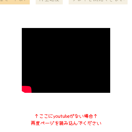
↑ここにyoutubeがない場合↑
再度ページを読み込んでください