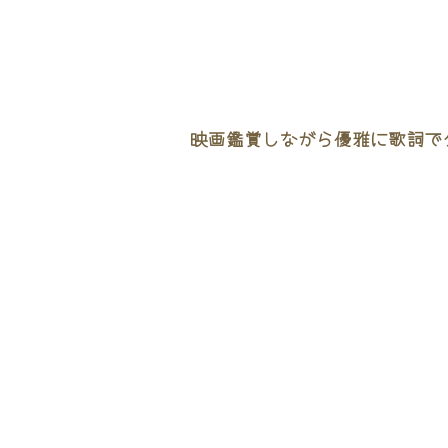
映画鑑賞しながら優雅に歌詞でタ