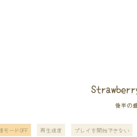
Strawbe
後半の
様モードOFF
再生速度
プレイを開始できない