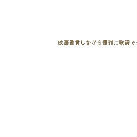
映画鑑賞しながら優雅に歌詞でタ