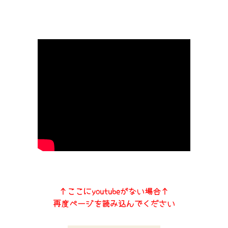
↑ここにyoutubeがない場合↑
再度ページを読み込んでください