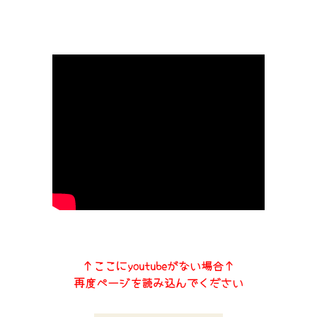
↑ここにyoutubeがない場合↑
再度ページを読み込んでください