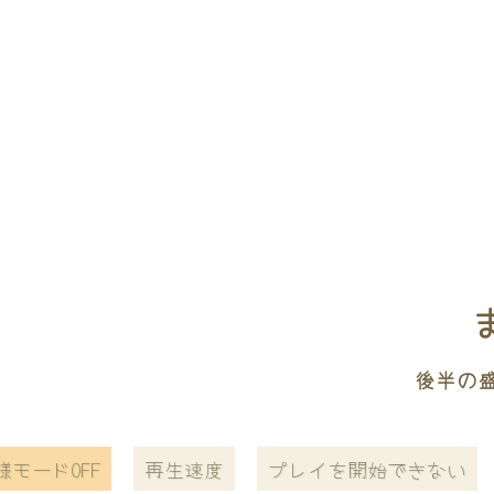
後半の
様モードOFF
再生速度
プレイを開始できない