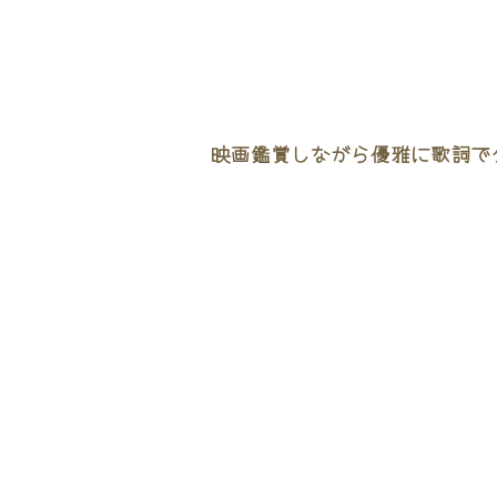
映画鑑賞しながら優雅に歌詞でタ