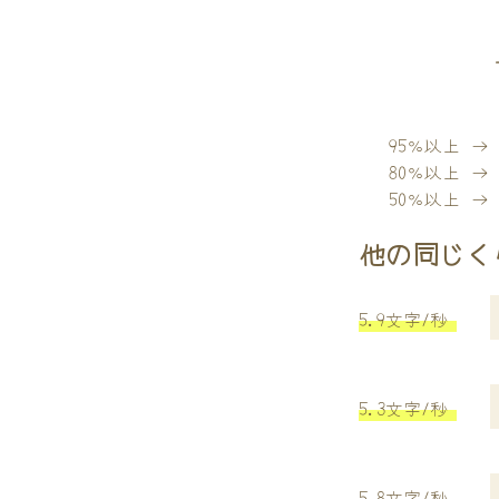
95％以上 
80％以上 
50％以上 
他の同じく
5.9文字/秒
5.3文字/秒
5.8文字/秒