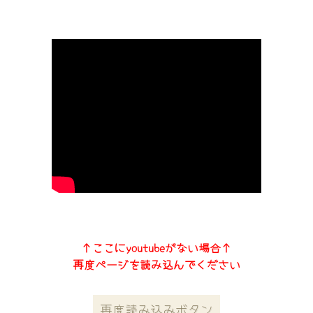
↑ここにyoutubeがない場合↑
再度ページを読み込んでください
再度読み込みボタン