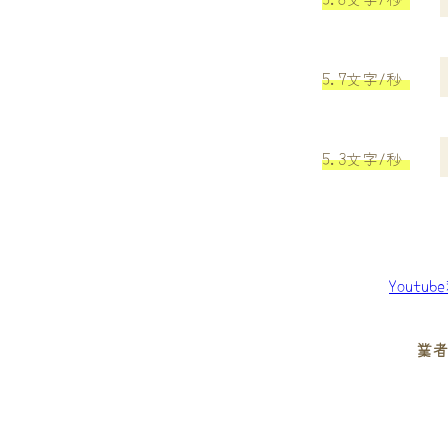
5.7文字/秒
5.3文字/秒
Youtu
業者