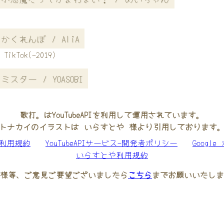
かくれんぼ / AliA
TikTok(-2019)
ミスター / YOASOBI
歌打。はYouTubeAPIを利用して運用されています。
トナカイのイラストは いらすとや 様より引用しております
be利用規約
YouTubeAPIサービス-開発者ポリシー
Googl
いらすとや利用規約
様等、ご意見ご要望ございましたら
こちら
までお願いいたしま