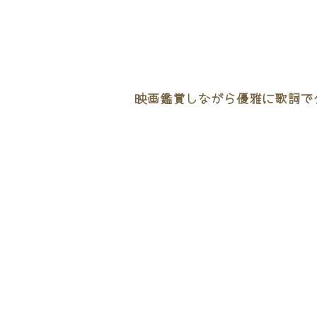
映画鑑賞しながら優雅に歌詞でタ