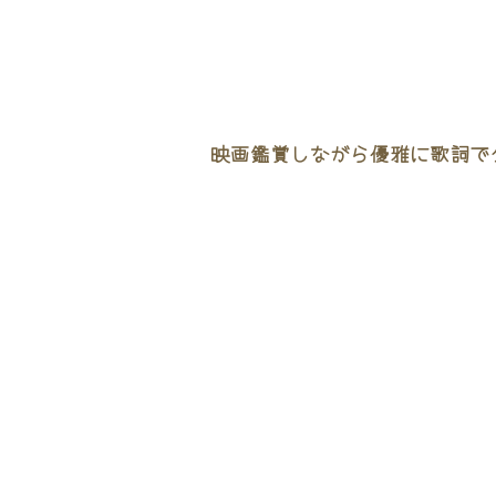
映画鑑賞しながら優雅に歌詞でタ