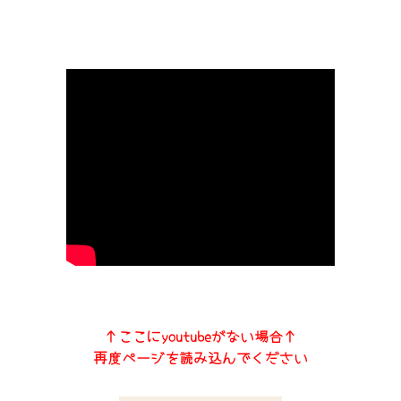
↑ここにyoutubeがない場合↑
再度ページを読み込んでください