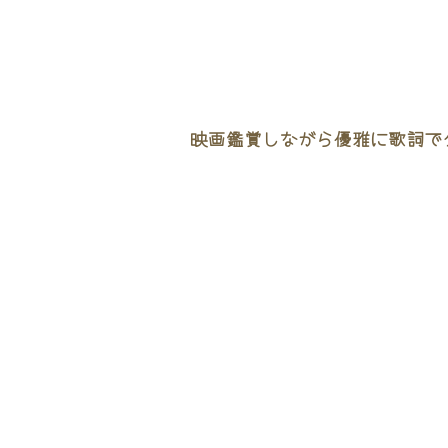
映画鑑賞しながら優雅に歌詞でタ