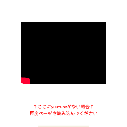
↑ここにyoutubeがない場合↑
再度ページを読み込んでください