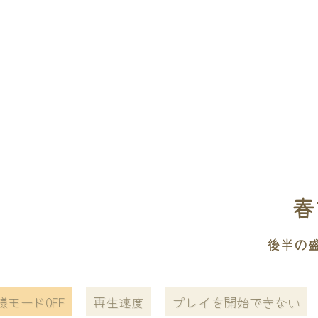
春
後半の
様モードOFF
再生速度
プレイを開始できない