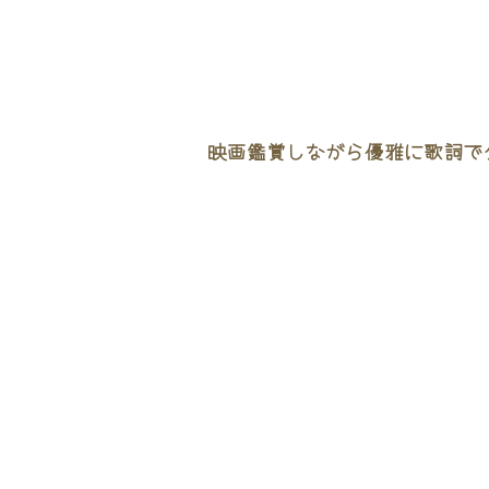
映画鑑賞しながら優雅に歌詞でタ