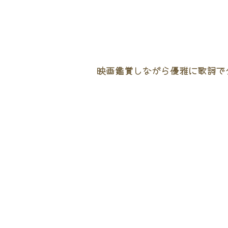
映画鑑賞しながら優雅に歌詞でタ