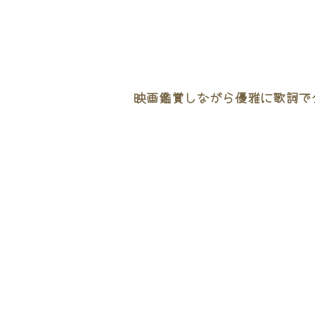
映画鑑賞しながら優雅に歌詞でタ