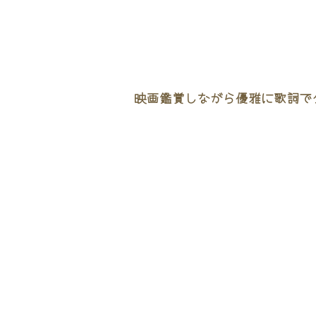
映画鑑賞しながら優雅に歌詞でタ