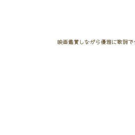
映画鑑賞しながら優雅に歌詞でタ