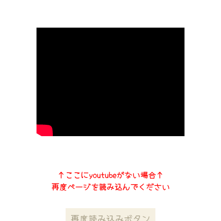
↑ここにyoutubeがない場合↑
再度ページを読み込んでください
再度読み込みボタン