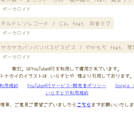
ボーカロイド
チルドレンレコード / じん feat. 初音ミク
ボーカロイド
サカサカバンバンバスピスピス / やかもち feat. 
ボーカロイド
歌打。はYouTubeAPIを利用して運用されています。
トナカイのイラストは いらすとや 様より引用しております
be利用規約
YouTubeAPIサービス-開発者ポリシー
Googl
いらすとや利用規約
様等、ご意見ご要望ございましたら
こちら
までお願いいたしま