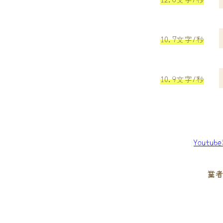
10.7文字/秒
10.9文字/秒
Youtu
業者