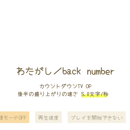
わたがし／back number
カウントダウンTV OP
後半の盛り上がりの速さ
5.0文字/秒
様モードOFF
再生速度
プレイを開始できない