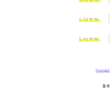
5.5文字/秒
5.9文字/秒
Youtu
業者