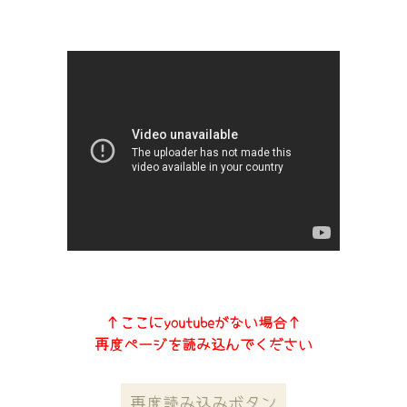
↑ここにyoutubeがない場合↑
再度ページを読み込んでください
再度読み込みボタン