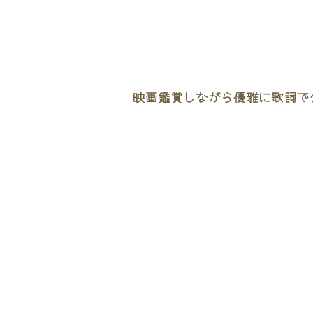
映画鑑賞しながら優雅に歌詞でタ