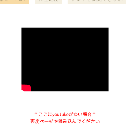
↑ここにyoutubeがない場合↑
再度ページを読み込んでください