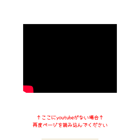
↑ここにyoutubeがない場合↑
再度ページを読み込んでください