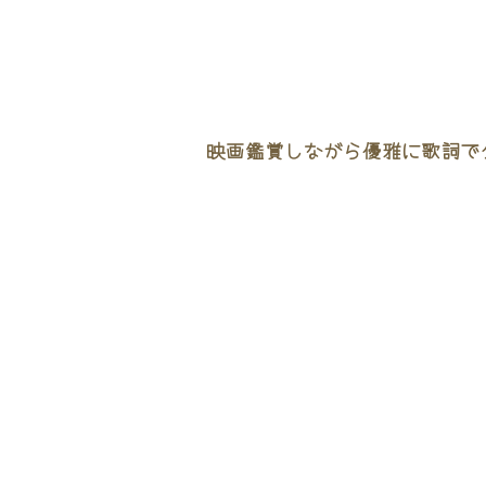
映画鑑賞しながら優雅に歌詞でタ