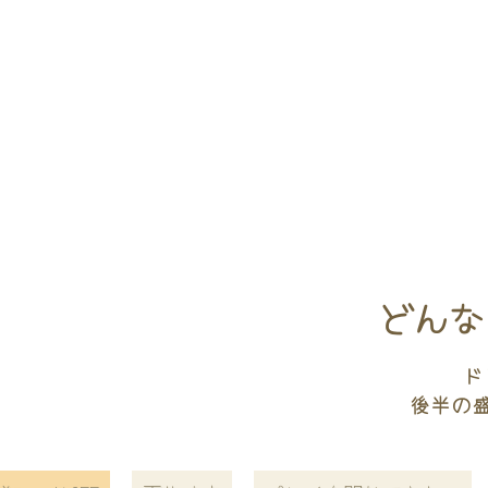
どんな
ド
後半の