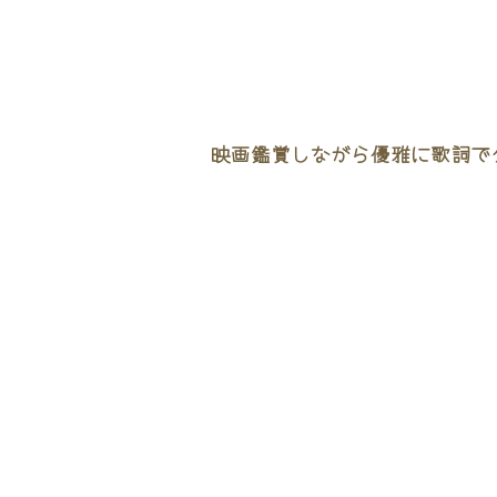
映画鑑賞しながら優雅に歌詞でタ