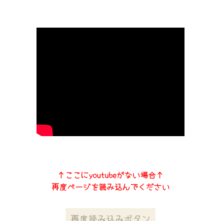
↑ここにyoutubeがない場合↑
再度ページを読み込んでください
再度読み込みボタン