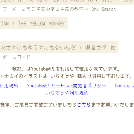
アニメ：ようこそ実力至上主義の教室へ 2nd Season
JAM / THE YELLOW MONKEY
あさやけもゆうやけもないんだ / 唄音ウタ 他
ボーカロイド
歌打。はYouTubeAPIを利用して運用されています。
トナカイのイラストは いらすとや 様より引用しております
be利用規約
YouTubeAPIサービス-開発者ポリシー
Googl
いらすとや利用規約
様等、ご意見ご要望ございましたら
こちら
までお願いいたしま