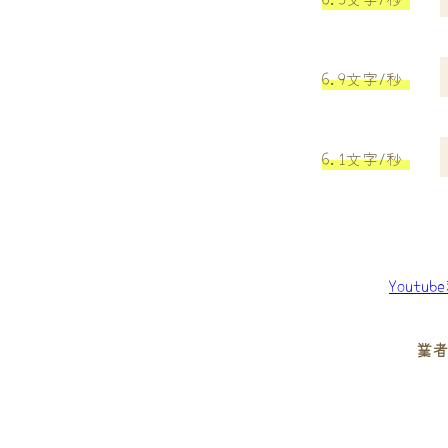
6.9文字/秒
6.1文字/秒
Youtu
業者