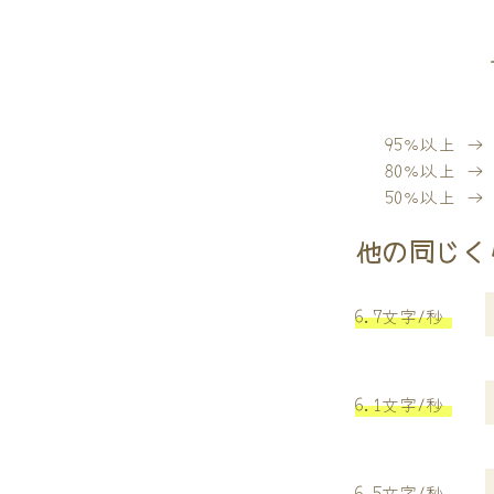
95％以上 
80％以上 
50％以上 
他の同じく
6.7文字/秒
6.1文字/秒
6.5文字/秒