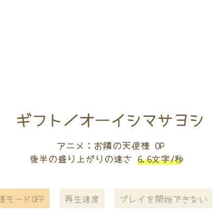
ギフト／オーイシマサヨシ
アニメ：お隣の天使様 OP
後半の盛り上がりの速さ
6.6文字/秒
様モードOFF
再生速度
プレイを開始できない