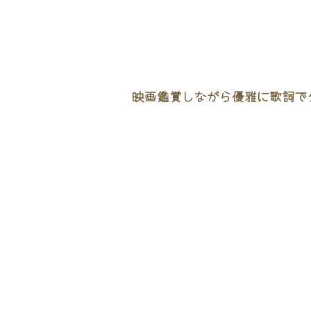
映画鑑賞しながら優雅に歌詞でタ