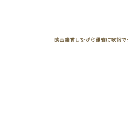
映画鑑賞しながら優雅に歌詞でタ