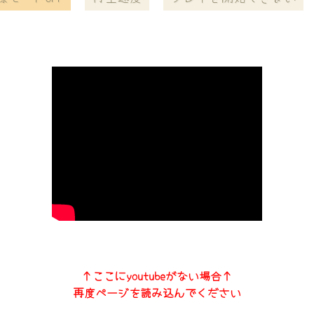
↑ここにyoutubeがない場合↑
再度ページを読み込んでください