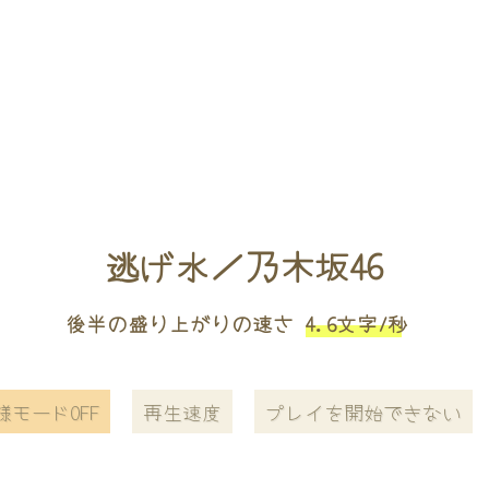
逃げ水／乃木坂46
後半の盛り上がりの速さ
4.6文字/秒
様モードOFF
再生速度
プレイを開始できない