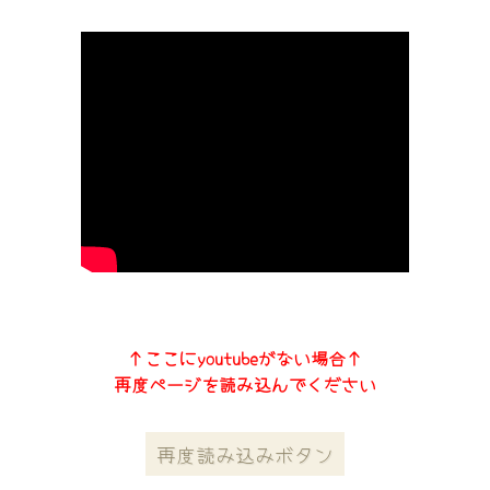
↑ここにyoutubeがない場合↑
再度ページを読み込んでください
再度読み込みボタン