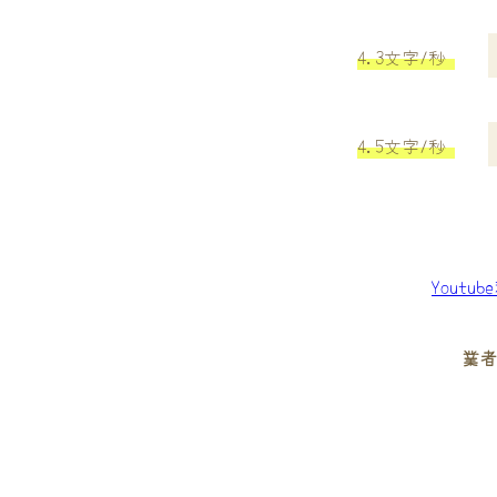
4.3文字/秒
4.5文字/秒
Youtu
業者