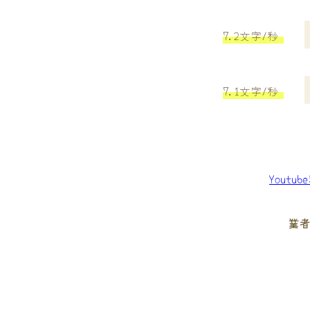
7.2文字/秒
7.1文字/秒
Youtu
業者