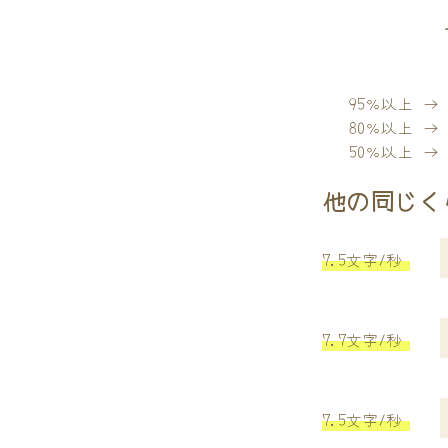
95％以上 
80％以上 
50％以上 
他の同じく
7.5文字/秒
7.7文字/秒
7.5文字/秒