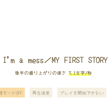
I'm a mess／MY FIRST STORY
後半の盛り上がりの速さ
7.1文字/秒
様モードOFF
再生速度
プレイを開始できない