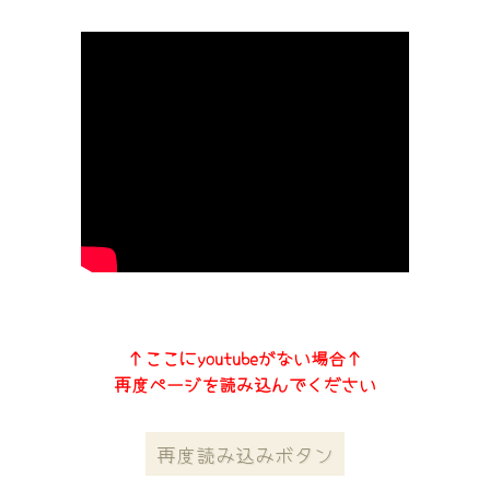
↑ここにyoutubeがない場合↑
再度ページを読み込んでください
再度読み込みボタン