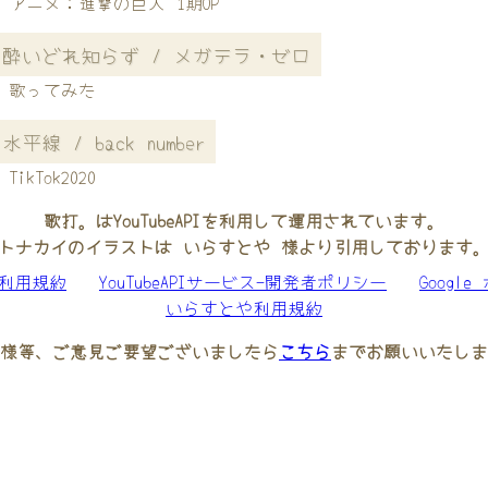
アニメ：進撃の巨人 1期OP
酔いどれ知らず / メガテラ・ゼロ
歌ってみた
水平線 / back number
TikTok2020
歌打。はYouTubeAPIを利用して運用されています。
トナカイのイラストは いらすとや 様より引用しております
be利用規約
YouTubeAPIサービス-開発者ポリシー
Googl
いらすとや利用規約
様等、ご意見ご要望ございましたら
こちら
までお願いいたしま